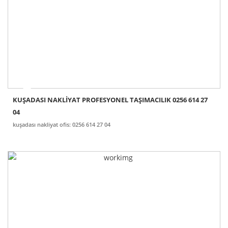
KUŞADASI NAKLİYAT PROFESYONEL TAŞIMACILIK 0256 614 27
04
kuşadası nakliyat ofis: 0256 614 27 04