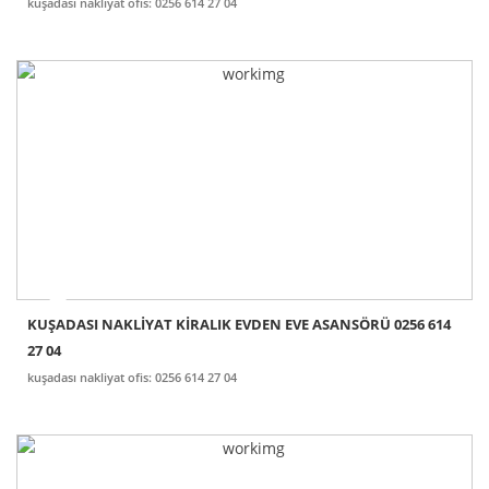
kuşadası nakliyat ofis: 0256 614 27 04
KUŞADASI NAKLİYAT KİRALIK EVDEN EVE ASANSÖRÜ 0256 614
27 04
kuşadası nakliyat ofis: 0256 614 27 04