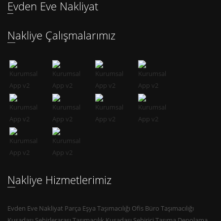
Evden Eve Nakliyat
Nakliye Çalışmalarımız
Nakliye Hizmetlerimiz
Evden Eve Nakliyat Parça Eşya Taşımacılığı Ofis Büro Taşımacılığı
Kuşadası Şehirlerarası Taşımacılık Kuşadası Şehiriçi Taşıma Depolama