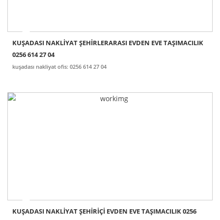
KUŞADASI NAKLİYAT ŞEHİRLERARASI EVDEN EVE TAŞIMACILIK
0256 614 27 04
kuşadası nakliyat ofis: 0256 614 27 04
KUŞADASI NAKLİYAT ŞEHİRİÇİ EVDEN EVE TAŞIMACILIK 0256