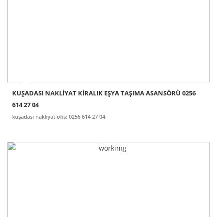
KUŞADASI NAKLİYAT KİRALIK EŞYA TAŞIMA ASANSÖRÜ 0256
614 27 04
kuşadası nakliyat ofis: 0256 614 27 04