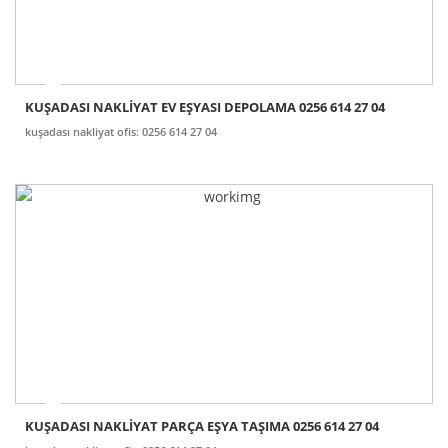
KUŞADASI NAKLİYAT EV EŞYASI DEPOLAMA 0256 614 27 04
kuşadası nakliyat ofis: 0256 614 27 04
KUŞADASI NAKLİYAT PARÇA EŞYA TAŞIMA 0256 614 27 04